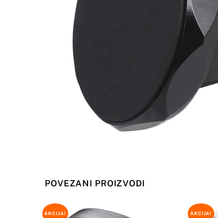
POVEZANI PROIZVODI
AKCIJA!
AKCIJA!