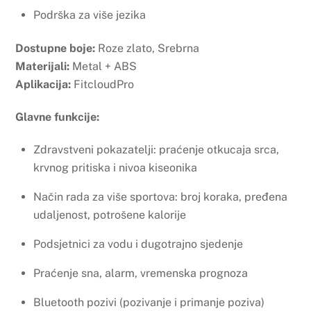
Podrška za više jezika
Dostupne boje:
Roze zlato, Srebrna
Materijali:
Metal + ABS
Aplikacija:
FitcloudPro
Glavne funkcije:
Zdravstveni pokazatelji: praćenje otkucaja srca,
krvnog pritiska i nivoa kiseonika
Način rada za više sportova: broj koraka, pređena
udaljenost, potrošene kalorije
Podsjetnici za vodu i dugotrajno sjedenje
Praćenje sna, alarm, vremenska prognoza
Bluetooth pozivi (pozivanje i primanje poziva)