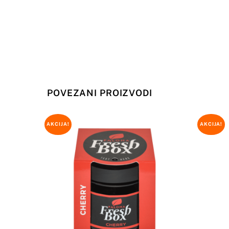
POVEZANI PROIZVODI
AKCIJA!
AKCIJA!