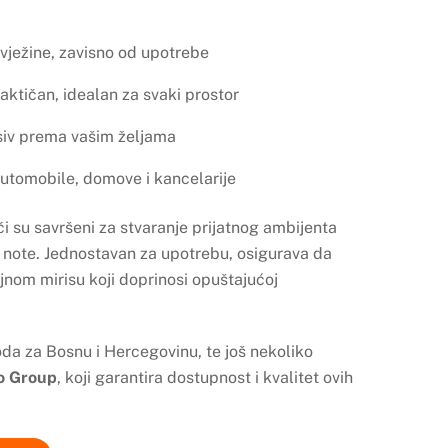
vježine, zavisno od upotrebe
aktičan, idealan za svaki prostor
iv prema vašim željama
tomobile, domove i kancelarije
su savršeni za stvaranje prijatnog ambijenta
e note. Jednostavan za upotrebu, osigurava da
jnom mirisu koji doprinosi opuštajućoj
a za Bosnu i Hercegovinu, te još nekoliko
o Group
, koji garantira dostupnost i kvalitet ovih