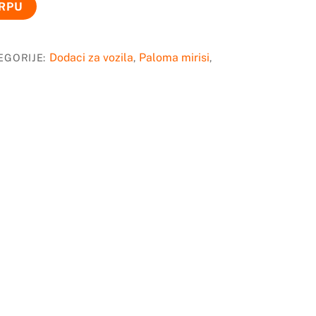
ORPU
Dodaci za vozila
Paloma mirisi
EGORIJE:
,
,