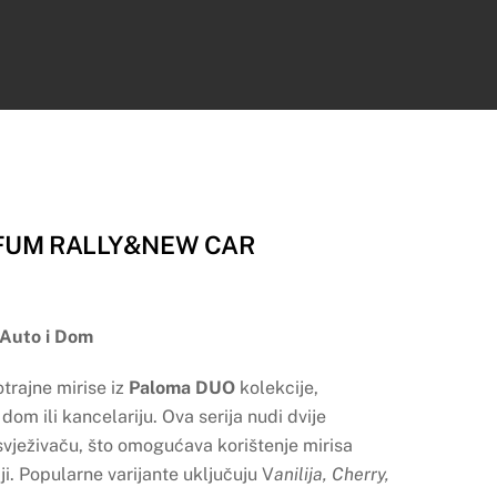
FUM RALLY&NEW CAR
 Auto i Dom
trajne mirise iz
Paloma DUO
kolekcije,
dom ili kancelariju. Ova serija nudi dvije
svježivaču, što omogućava korištenje mirisa
ji. Popularne varijante uključuju V
anilija, Cherry,