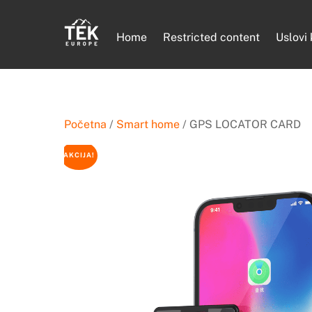
Skip
to
Home
Restricted content
Uslovi
content
Početna
/
Smart home
/ GPS LOCATOR CARD
AKCIJA!