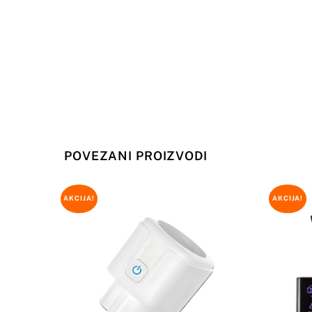
POVEZANI PROIZVODI
AKCIJA!
AKCIJA!