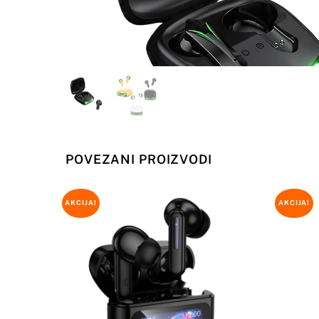
POVEZANI PROIZVODI
AKCIJA!
AKCIJA!