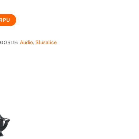
ORPU
Audio
Slušalice
GORIJE:
,