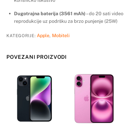
korisničko iskustvo
Dugotrajna baterija (3561 mAh)
– do 20 sati video
reprodukcije uz podršku za brzo punjenje (25W)
Apple
Mobiteli
KATEGORIJE:
,
POVEZANI PROIZVODI