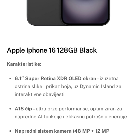
Apple Iphone 16 128GB Black
Karakteristike:
6.1″ Super Retina XDR OLED ekran
– izuzetna
oštrina slike i prikaz boja, uz Dynamic Island za
interaktivne obavijesti
A18 čip
– ultra brze performanse, optimiziran za
napredne AI funkcije i efikasnu potrošnju energije
Napredni sistem kamera (48 MP + 12 MP